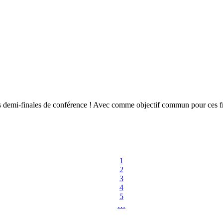
es demi-finales de conférence ! Avec comme objectif commun pour ces fra
1
2
3
4
5
…