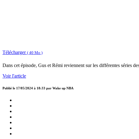
Télécharger
( 40 Mo )
Dans cet épisode, Gus et Rémi reviennent sur les différentes séries d
Voir l'article
Publié le
17/05/2024 à 18:33
par
Wake up NBA