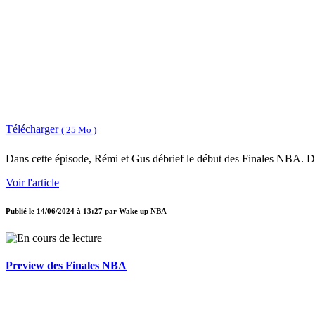
Télécharger
( 25 Mo )
Dans cette épisode, Rémi et Gus débrief le début des Finales NBA. Dall
Voir l'article
Publié le
14/06/2024 à 13:27
par
Wake up NBA
Preview des Finales NBA